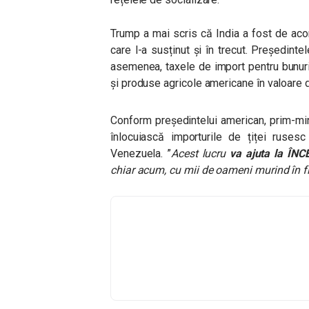
Trump a mai scris că India a fost de aco
care l-a susținut și în trecut. Președin
asemenea, taxele de import pentru bunur
și produse agricole americane în valoare d
Conform președintelui american, prim-mi
înlocuiască importurile de țiței ruses
Venezuela. ”
Acest lucru
va ajuta la ÎN
chiar acum, cu mii de oameni murind în 