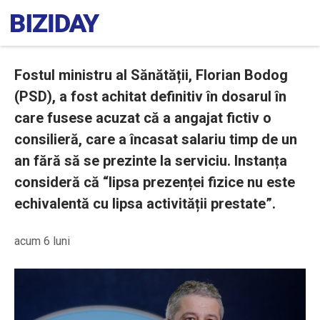
Fostul ministru al Sănătății, Florian Bodog
(PSD), a fost achitat definitiv în dosarul în
care fusese acuzat că a angajat fictiv o
consilieră, care a încasat salariu timp de un
an fără să se prezinte la serviciu. Instanța
consideră că “lipsa prezenței fizice nu este
echivalentă cu lipsa activității prestate”.
acum 6 luni