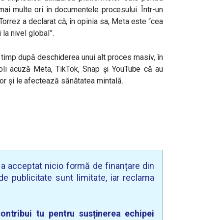
 mai multe ori în documentele procesului. Într-un
 Torrez a declarat că, în opinia sa, Meta este “cea
la nivel global”.
 timp după deschiderea unui alt proces masiv, în
oli acuză Meta, TikTok, Snap și YouTube că au
or și le afectează sănătatea mintală.
u a acceptat nicio formă de finanțare din
e publicitate sunt limitate, iar reclama
ontribui tu pentru susținerea echipei