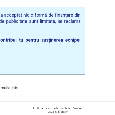
u a acceptat nicio formă de finanțare din
e publicitate sunt limitate, iar reclama
ontribui tu pentru susținerea echipei
multe știri
Politica de confidențialitate
·
Contact
2026 © Biziday