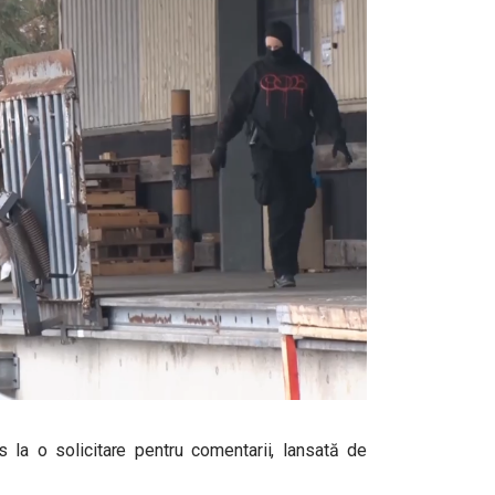
la o solicitare pentru comentarii, lansată de