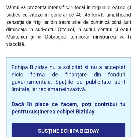
Vântul va prezenta intensificări local în regiunile estice și
sudice cu viteze în general de 40…45 km/h, amplificând
senzația de frig, iar din seara zilei de duminică până luni
dimineață în sud-estul Olteniei, în sudul, centrul și estul
Munteniei și în Dobrogea, temporar
ninsoarea
va fi
viscolită.
Echipa Biziday nu a solicitat și nu a acceptat
nicio formă de finanțare din fonduri
guvernamentale. Spațiile de publicitate sunt
limitate, iar reclama neinvazivă.
Dacă îți place ce facem, poți contribui tu
pentru susținerea echipei Biziday.
SUSȚINE ECHIPA BIZIDAY