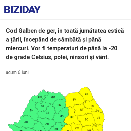
Cod Galben de ger, în toată jumătatea estică
a țării, începând de sâmbătă și până
miercuri. Vor fi temperaturi de până la -20
de grade Celsius, polei, ninsori și vânt.
acum 6 luni