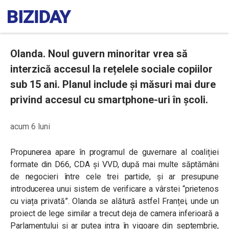
Olanda. Noul guvern minoritar vrea să
interzică accesul la rețelele sociale copiilor
sub 15 ani. Planul include și măsuri mai dure
privind accesul cu smartphone-uri în școli.
acum 6 luni
Propunerea apare în programul de guvernare al coaliției
formate din D66, CDA și VVD, după mai multe săptămâni
de negocieri între cele trei partide, și ar presupune
introducerea unui sistem de verificare a vârstei “prietenos
cu viața privată”. Olanda se alătură astfel Franței, unde un
proiect de lege similar a trecut deja de camera inferioară a
Parlamentului și ar putea intra în vigoare din septembrie,