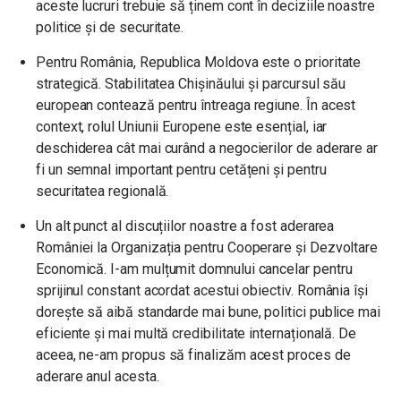
aceste lucruri trebuie să ținem cont în deciziile noastre
politice și de securitate.
Pentru România, Republica Moldova este o prioritate
strategică. Stabilitatea Chișinăului și parcursul său
european contează pentru întreaga regiune. În acest
context, rolul Uniunii Europene este esențial, iar
deschiderea cât mai curând a negocierilor de aderare ar
fi un semnal important pentru cetățeni și pentru
securitatea regională.
Un alt punct al discuțiilor noastre a fost aderarea
României la Organizația pentru Cooperare și Dezvoltare
Economică. I-am mulțumit domnului cancelar pentru
sprijinul constant acordat acestui obiectiv. România își
dorește să aibă standarde mai bune, politici publice mai
eficiente și mai multă credibilitate internațională. De
aceea, ne-am propus să finalizăm acest proces de
aderare anul acesta.