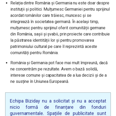
Relația dintre România și Germania nu este doar despre
instituții și politici. Mulțumesc Germaniei pentru sprijinul
acordat românilor care trăiesc, muncesc și se
integrează în societatea germană. În același timp,
mulțumesc pentru sprijinul oferit comunității germane
din România, sașii și șvabii, prin proiecte care contribuie
la păstrarea identității lor și pentru promovarea
patrimoniului cultural pe care îl reprezintă aceste
comunități pentru România.
România și Germania pot face mai mult împreună, dacă
ne concentrăm pe rezultate. Avem o bază solidă,
interese comune și capacitatea de a lua decizii și de a
ne susține în Uniunea Europeană.
Echipa Biziday nu a solicitat și nu a acceptat
nicio formă de finanțare din fonduri
guvernamentale. Spațiile de publicitate sunt