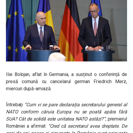
Ilie Bolojan, aflat în Germania, a susținut o conferință de
presă comună cu cancelarul german Friedrich Merz,
miercuri după-amiază.
Întrebați
“Cum vi se pare declarația secretarului general al
NATO conform căruia Europa nu se poată apăra fără
SUA? Cât de solidă este unitatea NATO astăzi?”
, premierul
României a afirmat:
“Cred că secretarul avea dreptate. De