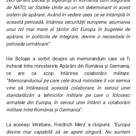
zeci de ani, pacea și siguranța în România sunt asigurate
de NATO, iar Statele Unite au un rol determinant în acest
sistem de apărare. Având în vedere ceea ce se întâmplă în
această perioadă, întărirea securității europene, asumarea
unui rol mai mare al țărilor din Europa în bugetele de
apărare, în politicile de integrare, devine o necesitate în
perioada următoare”.
Ilie Bolojan a vorbit despre un memorandum care va fi
încheiat între ministerele Apărării din România și Germania,
ce are ca scop întărirea colaborării militare:
“Memorandumul pe care cele două ministere îl vor semna
vine să întărească această colaborare, în sensul unei
standardizări a tehnicilor militare pe care o folosesc
armatele din Europa, în sensul unei întăriri a colaborării
militare între România și Germania”.
La aceeași întrebare, Friedrich Merz a răspuns:
“Europa
devine mai capabilă să se apere singură. Nu suntem