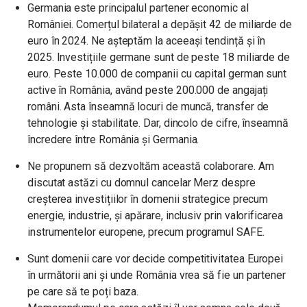
Germania este principalul partener economic al
României. Comerțul bilateral a depășit 42 de miliarde de
euro în 2024. Ne așteptăm la aceeași tendință și în
2025. Investițiile germane sunt de peste 18 miliarde de
euro. Peste 10.000 de companii cu capital german sunt
active în România, având peste 200.000 de angajați
români. Asta înseamnă locuri de muncă, transfer de
tehnologie și stabilitate. Dar, dincolo de cifre, înseamnă
încredere între România și Germania.
Ne propunem să dezvoltăm această colaborare. Am
discutat astăzi cu domnul cancelar Merz despre
creșterea investițiilor în domenii strategice precum
energie, industrie, și apărare, inclusiv prin valorificarea
instrumentelor europene, precum programul SAFE.
Sunt domenii care vor decide competitivitatea Europei
în următorii ani și unde România vrea să fie un partener
pe care să te poți baza.