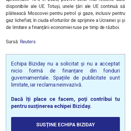
disponibile ale UE. Totuși, unele țări ale UE continuă să
plătească Moscovei pentru petrol și gaze, inclusiv pentru
gaz lichefiat, în ciuda eforturilor de sprijinire a Ucrainei și și
de limitare a finanțării economiei ruse pe timp de război.
Sursă:
Reuters
Echipa Biziday nu a solicitat și nu a acceptat
nicio formă de finanțare din fonduri
guvernamentale. Spațiile de publicitate sunt
limitate, iar reclama neinvazivă.
Dacă îți place ce facem, poți contribui tu
pentru susținerea echipei Biziday.
SUSȚINE ECHIPA BIZIDAY