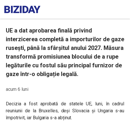
UE a dat aprobarea finală privind
interzicerea completă a importurilor de gaze
rusești, până la sfârșitul anului 2027. Măsura
transformă promisiunea blocului de a rupe
legăturile cu fostul său principal furnizor de
gaze într-o obligație legală.
acum 6 luni
Decizia a fost aprobată de statele UE, luni, în cadrul
reuniunii de la Bruxelles, deși Slovacia și Ungaria s-au
împotrivit, iar Bulgaria s-a abținut.