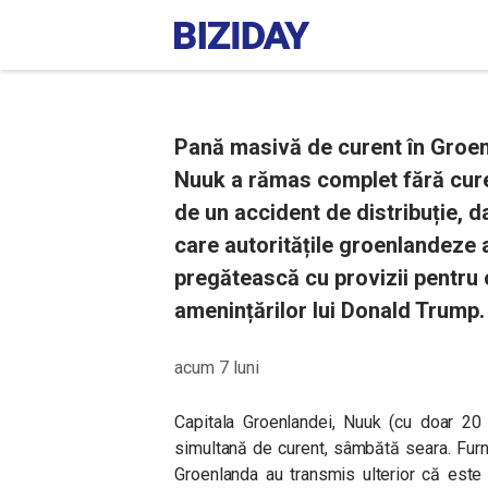
Pană masivă de curent în Groen
Nuuk a rămas complet fără curen
de un accident de distribuție, 
care autoritățile groenlandeze 
pregătească cu provizii pentru 
amenințărilor lui Donald Trump.
acum 7 luni
Capitala Groenlandei, Nuuk (cu doar 20 
simultană de curent, sâmbătă seara. Furnizo
Groenlanda au transmis ulterior că este