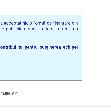
u a acceptat nicio formă de finanțare din
e publicitate sunt limitate, iar reclama
ontribui tu pentru susținerea echipei
multe știri