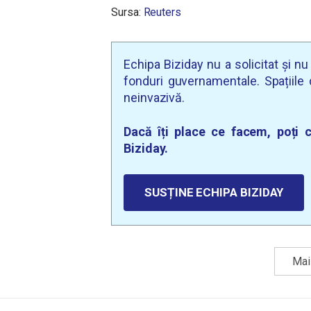
Sursa:
Reuters
Echipa Biziday nu a solicitat și n
fonduri guvernamentale. Spațiile d
neinvazivă.
Dacă îți place ce facem, poți c
Biziday.
SUSȚINE ECHIPA BIZIDAY
Mai 