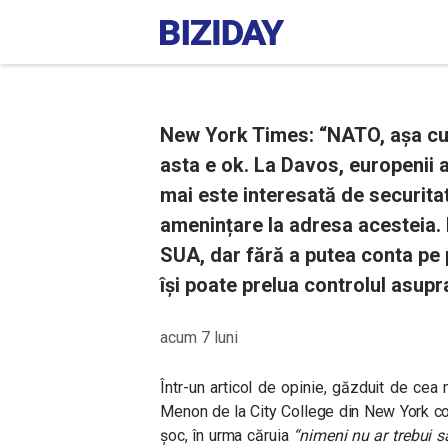
New York Times: “NATO, așa cum 
asta e ok. La Davos, europenii a
mai este interesată de securitate
amenințare la adresa acesteia.
SUA, dar fără a putea conta pe 
își poate prelua controlul asupra
acum 7 luni
Într-un articol de opinie, găzduit de cea
Menon de la City College din New York co
șoc, în urma căruia
“nimeni nu ar trebui 