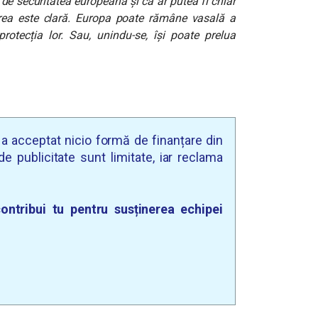
de securitatea europeană și că ar putea fi chiar
rea este clară. Europa poate rămâne vasală a
rotecția lor. Sau, unindu-se, își poate prelua
u a acceptat nicio formă de finanțare din
e publicitate sunt limitate, iar reclama
ontribui tu pentru susținerea echipei