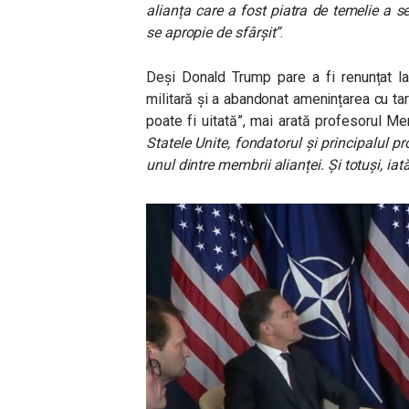
alianța care a fost piatra de temelie a se
se apropie de sfârșit”
.
Deși Donald Trump pare a fi renunțat la
militară și a abandonat amenințarea cu ta
poate fi uitată”, mai arată profesorul 
Statele Unite, fondatorul și principalul 
unul dintre membrii alianței. Și totuși, ia