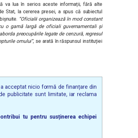
 va lua în serios aceste informații, fără alte
de Stat, la cererea presei, a spus că subiectul
obișnuite.
“Oficialii organizează în mod constant
 cu o gamă largă de oficiali guvernamentali și
a aborda preocupările legate de cenzură, regresul
epturile omului”
, se arată în răspunsul instituției
u a acceptat nicio formă de finanțare din
e publicitate sunt limitate, iar reclama
ontribui tu pentru susținerea echipei