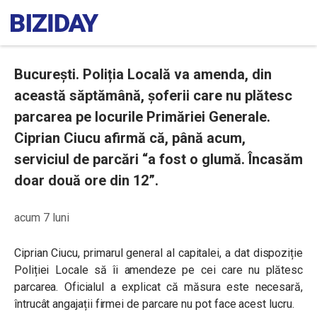
București. Poliția Locală va amenda, din
această săptămână, șoferii care nu plătesc
parcarea pe locurile Primăriei Generale.
Ciprian Ciucu afirmă că, până acum,
serviciul de parcări “a fost o glumă. Încasăm
doar două ore din 12”.
acum 7 luni
Ciprian Ciucu, primarul general al capitalei, a dat dispoziție
Poliției Locale să îi amendeze pe cei care nu plătesc
parcarea. Oficialul a explicat că măsura este necesară,
întrucât angajații firmei de parcare nu pot face acest lucru.