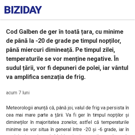
Cod Galben de ger în toată țara, cu minime
de până la -20 de grade pe timpul nopților,
până miercuri dimineață. Pe timpul zilei,
temperaturile se vor menține negative. În
sudul țării, vor fi depuneri de polei, iar vântul
va amplifica senzația de frig.
acum 7 luni
Meteorologii anunță că, până joi, valul de frig va persista în
cea mai mare parte a țării. Va fi ger în timpul nopților și
dimineților în majoritatea zonelor, astfel că temperaturile
minime se vor situa în general între -20 și -6 grade, iar în