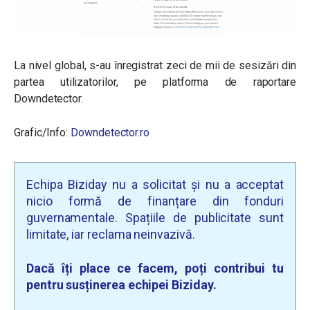
La nivel global, s-au înregistrat zeci de mii de sesizări din
partea utilizatorilor, pe platforma de raportare
Downdetector.
Grafic/Info:
Downdetector.ro
Echipa Biziday nu a solicitat și nu a acceptat
nicio formă de finanțare din fonduri
guvernamentale. Spațiile de publicitate sunt
limitate, iar reclama neinvazivă.
Dacă îți place ce facem, poți contribui tu
pentru susținerea echipei Biziday.