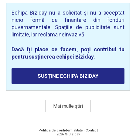
Echipa Biziday nu a solicitat și nu a acceptat
nicio formă de finanțare din fonduri
guvernamentale. Spațiile de publicitate sunt
limitate, iar reclama neinvazivă.
Dacă îți place ce facem, poți contribui tu
pentru susținerea echipei Biziday.
SUSȚINE ECHIPA BIZIDAY
Mai multe știri
Politica de confidențialitate
·
Contact
2026 © Biziday