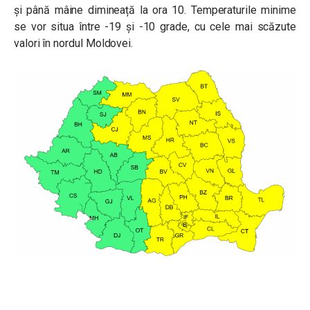
și până mâine dimineață la ora 10. Temperaturile minime
se vor situa între -19 și -10 grade, cu cele mai scăzute
valori în nordul Moldovei.