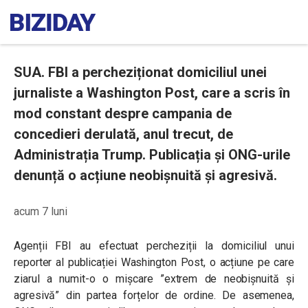
SUA. FBI a percheziționat domiciliul unei
jurnaliste a Washington Post, care a scris în
mod constant despre campania de
concedieri derulată, anul trecut, de
Administrația Trump. Publicația și ONG-urile
denunță o acțiune neobișnuită și agresivă.
acum 7 luni
Agenții FBI au efectuat percheziții la domiciliul unui
reporter al publicației Washington Post, o acțiune pe care
ziarul a numit-o o mișcare ”extrem de neobișnuită și
agresivă” din partea forțelor de ordine. De asemenea,