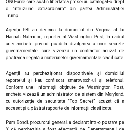
ONG-urile care susțin libertatea presei au catalogat-o drept
o ”intruziune extraordinară” din partea Administrației
Trump.
Agenții FBI au descins la domiciliul din Virginia al lui
Hannah Natanson, reporter al Washington Post, în cadrul
unei anchete privind posibila divulgarea a unor secrete
guvernamentale, care vizează un contractor acuzat de
păstrarea ilegală a materialelor guvernamentale clasificate.
Agenții au percheziționat dispozitivele și domiciliul
reportelui și i-au confiscat smartwatch-ul și telefonul.
Conform unei informații obținute de Washington Post,
ancheta vizează un administrator de sistem din Maryland,
cu autorizație de securitate ”Top Secret”, acuzat că a
accesat și a păstrat rapoarte de informații clasificate.
Pam Bondi, procurorul general, a declarat într-o postare pe
X că percheziția a fost efectuată de Departamentul de