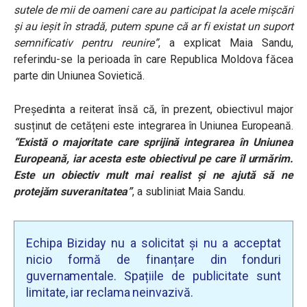
sutele de mii de oameni care au participat la acele mișcări
și au ieșit în stradă, putem spune că ar fi existat un suport
semnificativ pentru reunire”
, a explicat Maia Sandu,
referindu-se la perioada în care Republica Moldova făcea
parte din Uniunea Sovietică.
Președinta a reiterat însă că, în prezent, obiectivul major
susținut de cetățeni este integrarea în Uniunea Europeană.
“Există o majoritate care sprijină integrarea în Uniunea
Europeană, iar acesta este obiectivul pe care îl urmărim.
Este un obiectiv mult mai realist și ne ajută să ne
protejăm suveranitatea”
, a subliniat Maia Sandu.
Echipa Biziday nu a solicitat și nu a acceptat
nicio formă de finanțare din fonduri
guvernamentale. Spațiile de publicitate sunt
limitate, iar reclama neinvazivă.