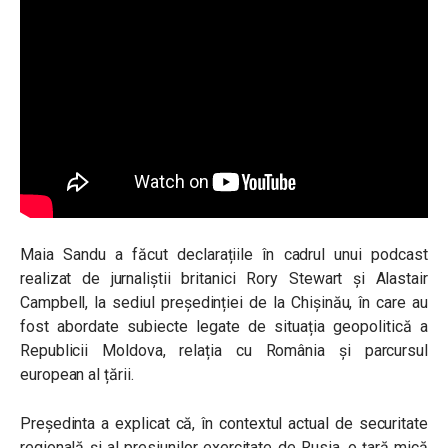
Maia Sandu a făcut declarațiile în cadrul unui podcast
realizat de
jurnaliștii britanici Rory Stewart și Alastair
Campbell
, la sediul președinției de la Chișinău, în care au
fost abordate subiecte legate de situația geopolitică a
Republicii Moldova, relația cu România și parcursul
european al țării.
Președinta a explicat că, în contextul actual de securitate
regională și al presiunilor exercitate de Rusia, o țară mică