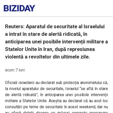
Reuters: Aparatul de securitate al Israelului
a intrat în stare de alertă ridicată, în
anticiparea unei posibile intervenții militare a
Statelor Unite în Iran, după represiunea
violentă a revoltelor din ultimele zile.
acum 7 luni
Oficiali israelieni au declarat sub protecția anonimatului că,
la nivelul aparatului de securitate, Israelul “se află în stare
de alertă ridicată”, în anticiparea unei posibile intervenții
militare a Statelor Unite. Aceștia au declarat că au avut loc
consultări pe teme de securitate în acest weekend, dar nu
au oferit detalii despre ce măsuri concrete presupune