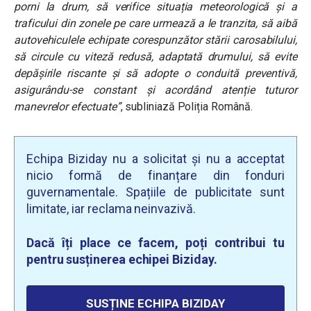
porni la drum, să verifice situația meteorologică și a
traficului din zonele pe care urmează a le tranzita, să aibă
autovehiculele echipate corespunzător stării carosabilului,
să circule cu viteză redusă, adaptată drumului, să evite
depășirile riscante și să adopte o conduită preventivă,
asigurându-se constant și acordând atenție tuturor
manevrelor efectuate”
, subliniază Poliția Română.
Echipa Biziday nu a solicitat și nu a acceptat
nicio formă de finanțare din fonduri
guvernamentale. Spațiile de publicitate sunt
limitate, iar reclama neinvazivă.
Dacă îți place ce facem, poți contribui tu
pentru susținerea echipei Biziday.
SUSȚINE ECHIPA BIZIDAY