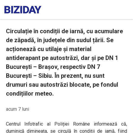
Circulație în condiții de iarnă, cu acumulare
de zăpadă, în județele din sudul țării. Se
acționează cu utilaje și material
antiderapant pe autostrăzi, dar și pe DN 1
București – Brașov, respectiv DN 7
București – Sibiu. În prezent, nu sunt
drumuri sau autostrăzi blocate, pe fondul
condițiilor meteo.
acum 7 luni
Centrul Infotrafic al Poliției Române informează că,
duminică dimineața, se circulă în condiții de iarnă, fiind