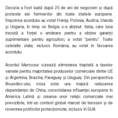
Decizia a fost luată după 25 de ani de negocieri și după
proteste ale fermierilor din toate statele europene.
Împotriva acordului au votat Franța, Polonia, Austria, Irlanda
și Ungaria, în timp ce Belgia s-a abținut. Italia, care luna
trecută a forțat o amânare pentru a obține garanții
suplimentare pentru agricultori, a votat “pentru”. Toate
celelalte state, inclusiv România, au votat în favoarea
acordului.
Acordul Mercosur vizează eliminarea treptată a taxelor
vamale pentru majoritatea produselor comerciale dintre UE
și Argentina, Brazilia, Paraguay și Uruguay. Din perspectiva
Bruxelles-ului, miza este una majoră: reducerea
dependenței de China, consolidarea influenței europene în
America Latină și crearea unor relații comerciale mai
previzibile, într-un context global marcat de tensiuni și de
revenirea politicilor protecționiste, inclusiv în SUA.