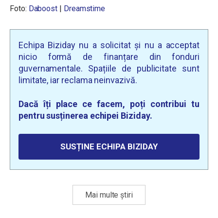
Foto:
Daboost
|
Dreamstime
Echipa Biziday nu a solicitat și nu a acceptat
nicio formă de finanțare din fonduri
guvernamentale. Spațiile de publicitate sunt
limitate, iar reclama neinvazivă.
Dacă îți place ce facem, poți contribui tu
pentru susținerea echipei Biziday.
SUSȚINE ECHIPA BIZIDAY
Mai multe știri