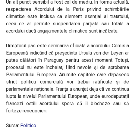
Un alt punct sensibil a fost cel de mediu. În forma actuală,
respectarea Acordului de la Paris privind schimbările
climatice este inclusă ca element esențial al tratatului,
ceea ce ar permite suspendarea parțială sau totală a
acordului dacă angajamentele climatice sunt încălcate.
Următorul pas este semnarea oficială a acordului, Comisia
Europeană indicând că președinta Ursula von der Leyen ar
putea călători în Paraguay pentru acest moment. Totuși,
procesul nu este încheiat, fiind nevoie și de aprobarea
Parlamentului European. Anumite capitole care depășesc
strict politica comercială vor trebui ratificate și de
parlamentele naționale. Franța a anunțat deja că va continua
lupta la nivelul Parlamentului European, unde eurodeputații
francezi ostili acordului speră să îl blocheze sau să
forțeze renegocieri.
Sursa:
Politico