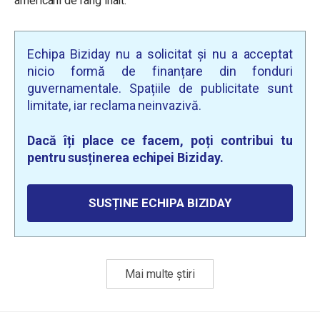
americani de rang înalt.
Echipa Biziday nu a solicitat și nu a acceptat
nicio formă de finanțare din fonduri
guvernamentale. Spațiile de publicitate sunt
limitate, iar reclama neinvazivă.
Dacă îți place ce facem, poți contribui tu
pentru susținerea echipei Biziday.
SUSȚINE ECHIPA BIZIDAY
Mai multe știri