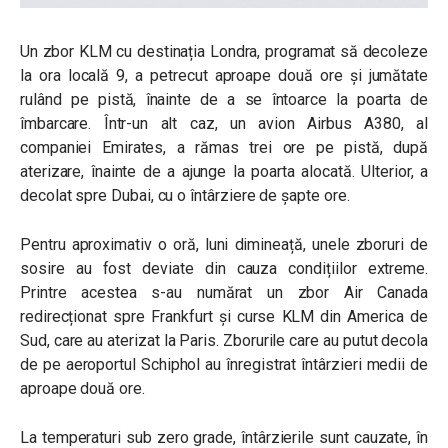
Un zbor KLM cu destinația Londra, programat să decoleze
la ora locală 9, a petrecut aproape două ore și jumătate
rulând pe pistă, înainte de a se întoarce la poarta de
îmbarcare. Într-un alt caz, un avion Airbus A380, al
companiei Emirates, a rămas trei ore pe pistă, după
aterizare, înainte de a ajunge la poarta alocată. Ulterior, a
decolat spre Dubai, cu o întârziere de șapte ore.
Pentru aproximativ o oră, luni dimineață, unele zboruri de
sosire au fost deviate din cauza condițiilor extreme.
Printre acestea s-au numărat un zbor Air Canada
redirecționat spre Frankfurt și curse KLM din America de
Sud, care au aterizat la Paris. Zborurile care au putut decola
de pe aeroportul Schiphol au înregistrat întârzieri medii de
aproape două ore.
La temperaturi sub zero grade, întârzierile sunt cauzate, în