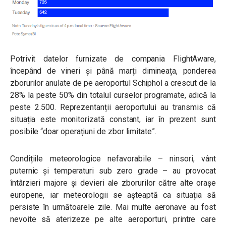
Potrivit datelor furnizate de compania FlightAware,
începând de vineri și până marți dimineața, ponderea
zborurilor anulate de pe aeroportul Schiphol a crescut de la
28% la peste 50% din totalul curselor programate, adică la
peste 2.500. Reprezentanții aeroportului au transmis că
situația este monitorizată constant, iar în prezent sunt
posibile “doar operațiuni de zbor limitate”.
Condițiile meteorologice nefavorabile – ninsori, vânt
puternic și temperaturi sub zero grade – au provocat
întârzieri majore și devieri ale zborurilor către alte orașe
europene, iar meteorologii se așteaptă ca situația să
persiste în următoarele zile. Mai multe aeronave au fost
nevoite să aterizeze pe alte aeroporturi, printre care