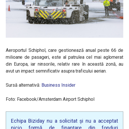
Aeroportul Schiphol, care gestionează anual peste 66 de
milioane de pasageri, este al patrulea cel mai aglomerat
din Europa, iar ninsorile, relativ rare în această zonă, au
avut un impact semnificativ asupra traficului aerian.
Sursă alternativă:
Business Insider
Foto: Facebook/Amsterdam Airport Schiphol
Echipa Biziday nu a solicitat și nu a acceptat
nicio formă de finanțare din fonduri