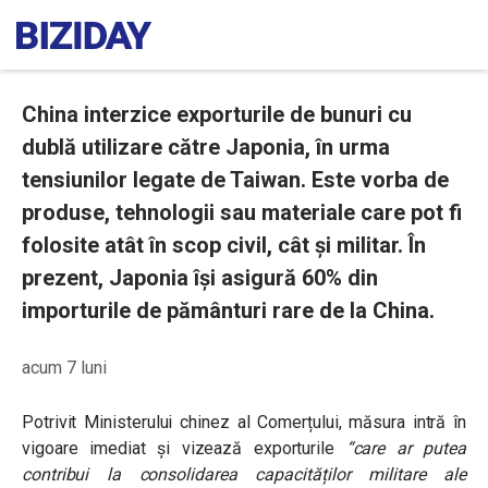
China interzice exporturile de bunuri cu
dublă utilizare către Japonia, în urma
tensiunilor legate de Taiwan. Este vorba de
produse, tehnologii sau materiale care pot fi
folosite atât în scop civil, cât și militar. În
prezent, Japonia își asigură 60% din
importurile de pământuri rare de la China.
acum 7 luni
Potrivit Ministerului chinez al Comerțului, măsura intră în
vigoare imediat și vizează exporturile
“care ar putea
contribui la consolidarea capacităților militare ale