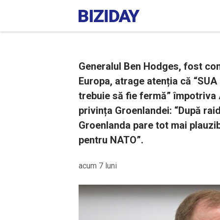
Generalul Ben Hodges, fost com
Europa, atrage atenția că “SUA 
trebuie să fie fermă” împotriva 
privința Groenlandei: “După raid
Groenlanda pare tot mai plauzib
pentru NATO”.
acum 7 luni