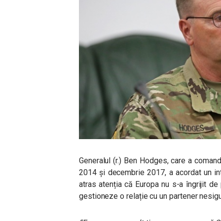
Generalul (r.) Ben Hodges, care a comand
2014 și decembrie 2017, a acordat un in
atras atenția că Europa nu s-a îngrijit de 
gestioneze o relație cu un partener nesigur