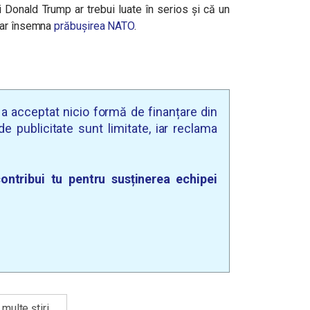
 Donald Trump ar trebui luate în serios și că un
 ar însemna
prăbușirea NATO
.
u a acceptat nicio formă de finanțare din
e publicitate sunt limitate, iar reclama
ontribui tu pentru susținerea echipei
multe știri