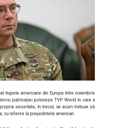
at trupele americane din Europa între noiembrie
terviu publicației poloneze TVP World în care a
propria securitate, în trecut, iar acum trebuie să
, cu referire la președintele american.