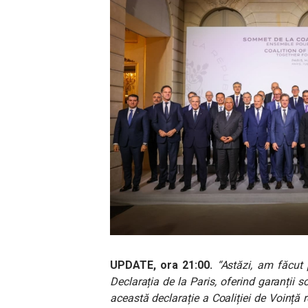
UPDATE, ora 21:00.
“Astăzi, am făcut 
Declarația de la Paris, oferind garanții 
această declarație a Coaliției de Voință