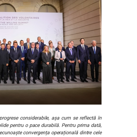
progrese considerabile, așa cum se reflectă în
solide pentru o pace durabilă. Pentru prima dată,
 recunoaște convergența operațională dintre cele