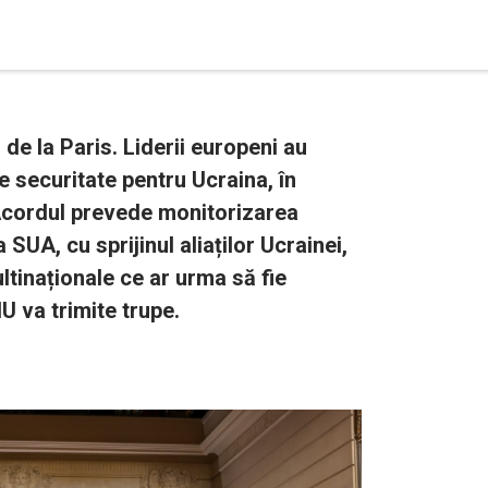
 de la Paris. Liderii europeni au
e securitate pentru Ucraina, în
 Acordul prevede monitorizarea
SUA, cu sprijinul aliaților Ucrainei,
ltinaționale ce ar urma să fie
U va trimite trupe.