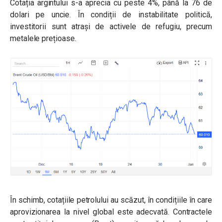
Cotația argintului s-a aprecia cu peste 4%, până la 76 de
dolari pe uncie. În condiții de instabilitate politică,
investitorii sunt atrași de activele de refugiu, precum
metalele prețioase.
În schimb, cotațiile petrolului au scăzut, în condițiile în care
aprovizionarea la nivel global este adecvată. Contractele