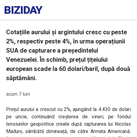
Cotațiile aurului și argintului cresc cu peste
2%, respectiv peste 4%, în urma operațiunii
SUA de capturare a președintelui
Venezuelei. În schimb, prețul țițeiului
european scade la 60 dolari/baril, după două
săptămâni.
acum 7 luni
Prețul aurului a crescut cu 2%, ajungând la 4.430 de dolari
pe uncie, continuând creșterea de vineri, pe fondul
tensiunilor geopolitice create după capturarea lui Nicolas
Maduro, sâmbătă dimineață, de către Armata Americană.