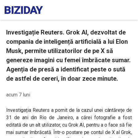
Investigație Reuters. Grok AI, dezvoltat de
compania de inteligență artificială a lui Elon
Musk, permite utilizatorilor de pe X să
genereze imagini cu femei îmbrăcate sumar.
Agenția de presă a identificat peste o sută
de astfel de cereri, în doar zece minute.
acum 7 luni
Investigația Reuters a pornit de la cazul unei cântărețe de
31 de ani din Rio de Janeiro, a cărei fotografie a fost
editată de un alt utilizator, cu Grok AI, pentru a o face să fie
mai sumar îmbrăcată. Într-o postare pe contul de X al Grok,