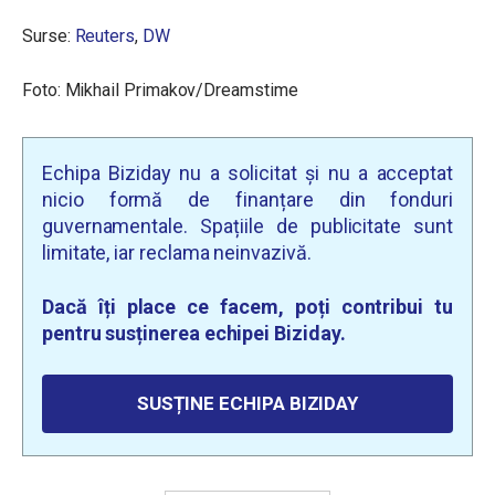
Surse:
Reuters
,
DW
Foto: Mikhail Primakov/Dreamstime
Echipa Biziday nu a solicitat și nu a acceptat
nicio formă de finanțare din fonduri
guvernamentale. Spațiile de publicitate sunt
limitate, iar reclama neinvazivă.
Dacă îți place ce facem, poți contribui tu
pentru susținerea echipei Biziday.
SUSȚINE ECHIPA BIZIDAY