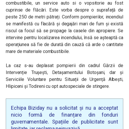
combustibile, un service auto si o vopsitorie au fost
cuprinse de flăcări. Este vorba despre o suprafață de
peste 250 de metri pătrați. Conform pompierilor, incendiul
se manifestă cu flacără și degajări mari de fum și există
riscul ca focul să se propage la casele din apropiere. Se
intervine pentru localizarea incendiului, însă se așteaptă ca
operațiunea să fie de durată din cauză că arde o cantitate
mare de materiale combustibile.
La caz s-au deplasat pompierii din cadrul Gărzii de
Intervenție Trușești, Detașamentului Botoșani, dar și
Serviciile Voluntare pentru Situații de Urgență Albești,
Hlipiceni și Todireni cu opt autospeciale de stingere.
Echipa Biziday nu a solicitat și nu a acceptat
nicio formă de finanțare din fonduri
guvernamentale. Spațiile de publicitate sunt
limitate, iar reclama neinvazivă.