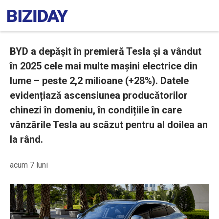
BYD a depășit în premieră Tesla și a vândut
în 2025 cele mai multe mașini electrice din
lume – peste 2,2 milioane (+28%). Datele
evidențiază ascensiunea producătorilor
chinezi în domeniu, în condițiile în care
vânzările Tesla au scăzut pentru al doilea an
la rând.
acum 7 luni