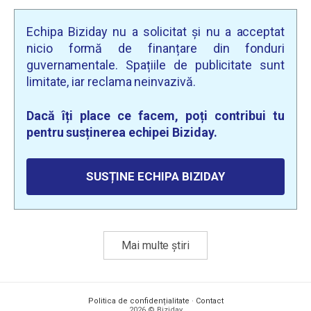
Echipa Biziday nu a solicitat și nu a acceptat
nicio formă de finanțare din fonduri
guvernamentale. Spațiile de publicitate sunt
limitate, iar reclama neinvazivă.
Dacă îți place ce facem, poți contribui tu
pentru susținerea echipei Biziday.
SUSȚINE ECHIPA BIZIDAY
Mai multe știri
Politica de confidențialitate
·
Contact
2026 © Biziday