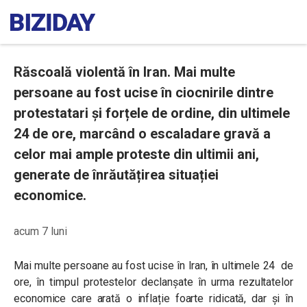
Răscoală violentă în Iran. Mai multe
persoane au fost ucise în ciocnirile dintre
protestatari și forțele de ordine, din ultimele
24 de ore, marcând o escaladare gravă a
celor mai ample proteste din ultimii ani,
generate de înrăutățirea situației
economice.
acum 7 luni
Mai multe persoane au fost ucise în Iran, în ultimele 24 de
ore, în timpul protestelor declanșate în urma rezultatelor
economice care arată o inflație foarte ridicată, dar și în