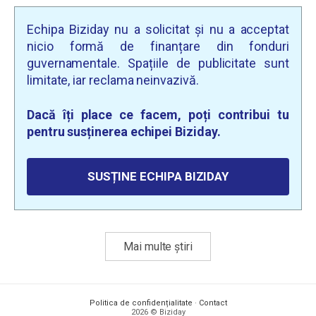
Echipa Biziday nu a solicitat și nu a acceptat
nicio formă de finanțare din fonduri
guvernamentale. Spațiile de publicitate sunt
limitate, iar reclama neinvazivă.
Dacă îți place ce facem, poți contribui tu
pentru susținerea echipei Biziday.
SUSȚINE ECHIPA BIZIDAY
Mai multe știri
Politica de confidențialitate
·
Contact
2026 © Biziday