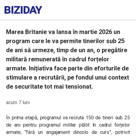
Marea Britanie va lansa în martie 2026 un
program care le va permite tinerilor sub 25
de ani să urmeze, timp de un an, o pregătire
militară remunerată în cadrul forțelor
armate. Inițiativa face parte din eforturile de
stimulare a recrutării, pe fondul unui context
de securitate tot mai tensionat.
acum 7 luni
În prima etapă, programul va recruta 150 de tineri sub 25
de ani pentru programul militar plătit în cadrul forțelor
armate, “fără un angajament dincolo de curs”, potrivit