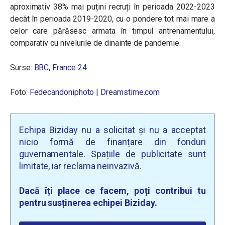
aproximativ 38% mai puțini recruți în perioada 2022-2023
decât în ​​perioada 2019-2020, cu o pondere tot mai mare a
celor care părăsesc armata în timpul antrenamentului,
comparativ cu nivelurile de dinainte de pandemie.
Surse:
BBC
,
France 24
Foto:
Fedecandoniphoto
|
Dreamstime.com
Echipa Biziday nu a solicitat și nu a acceptat
nicio formă de finanțare din fonduri
guvernamentale. Spațiile de publicitate sunt
limitate, iar reclama neinvazivă.
Dacă îți place ce facem, poți contribui tu
pentru susținerea echipei Biziday.