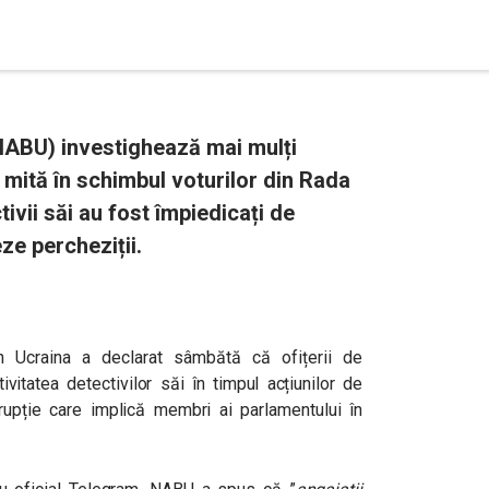
(NABU) investighează mai mulți
 mită în schimbul voturilor din Rada
vii săi au fost împiedicați de
ze percheziții.
in Ucraina a declarat sâmbătă că ofițerii de
ivitatea detectivilor săi în timpul acțiunilor de
upție care implică membri ai parlamentului în