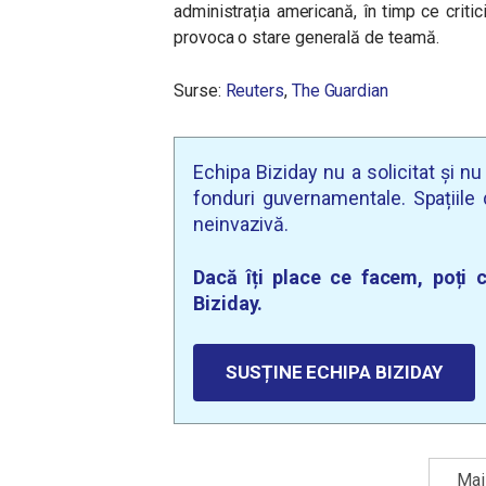
administrația americană, în timp ce critic
provoca o stare generală de teamă.
Surse:
Reuters
,
The Guardian
Echipa Biziday nu a solicitat și n
fonduri guvernamentale. Spațiile d
neinvazivă.
Dacă îți place ce facem, poți c
Biziday.
SUSȚINE ECHIPA BIZIDAY
Mai 