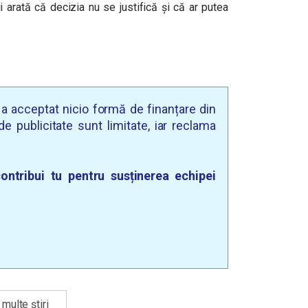
ii arată că decizia nu se justifică și că ar putea
u a acceptat nicio formă de finanțare din
e publicitate sunt limitate, iar reclama
ontribui tu pentru susținerea echipei
multe știri