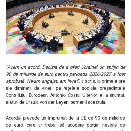
“Avem un acord. Decizia de a oferi Ucrainei un sprijin de
90 de miliarde de euro pentru perioada 2026-2027 a fost
aprobată. Ne-am angajat, am livrat”
, a scris, la primele ore
ale dimineții de vineri, pe rețelele sociale, președintele
Consiliului European, Antonio Costa. Ulterior, el a anunțat,
alături de Ursula von der Leyen, termenii acestuia.
Acordul prevede un împrumut de la UE de 90 de miliarde
de euro, care ar trebui să acopere parțial nevoile de