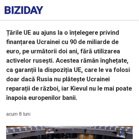
Țările UE au ajuns la o înțelegere privind
finanțarea Ucrainei cu 90 de miliarde de
euro, pe următorii doi ani, fără utilizarea
activelor rusești. Acestea rămân înghețate,
ca garanții la dispoziția UE, care le va folosi
doar dacă Rusia nu plătește Ucrainei
reparații de război, iar Kievul nu le mai poate
înapoia europenilor banii.
acum 8 luni