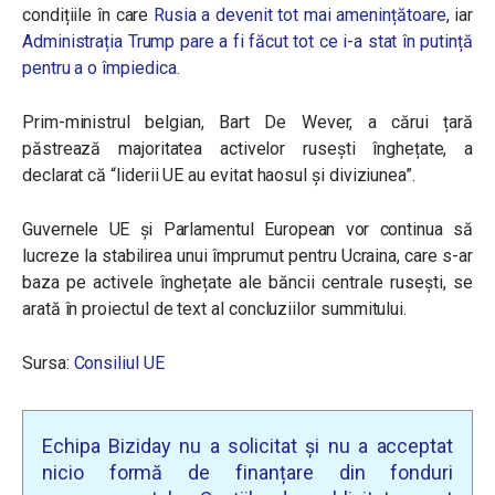
condițiile în care
Rusia a devenit tot mai amenințătoare
, iar
Administrația Trump pare a fi făcut tot ce i-a stat în putință
pentru a o împiedica
.
Prim-ministrul belgian, Bart De Wever, a cărui țară
păstrează majoritatea activelor rusești înghețate, a
declarat că “liderii UE au evitat haosul și diviziunea”.
Guvernele UE și Parlamentul European vor continua să
lucreze la stabilirea unui împrumut pentru Ucraina, care s-ar
baza pe activele înghețate ale băncii centrale rusești, se
arată în proiectul de text al concluziilor summitului.
Sursa:
Consiliul UE
Echipa Biziday nu a solicitat și nu a acceptat
nicio formă de finanțare din fonduri