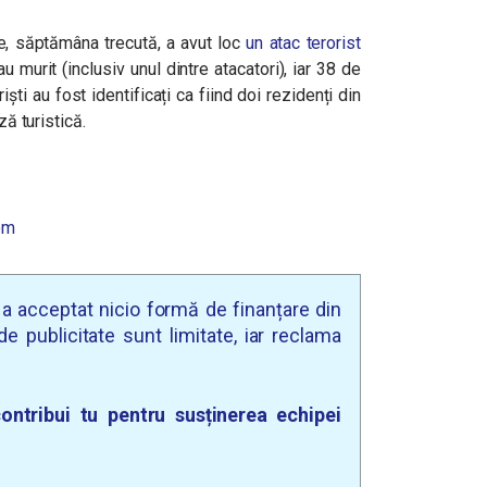
re, săptămâna trecută, a avut loc
un atac terorist
 murit (inclusiv unul dintre atacatori), iar 38 de
ști au fost identificați ca fiind doi rezidenți din
ză turistică.
om
u a acceptat nicio formă de finanțare din
e publicitate sunt limitate, iar reclama
ontribui tu pentru susținerea echipei