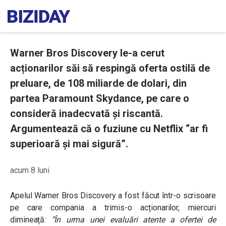
Warner Bros Discovery le-a cerut
acționarilor săi să respingă oferta ostilă de
preluare, de 108 miliarde de dolari, din
partea Paramount Skydance, pe care o
consideră inadecvată și riscantă.
Argumentează că o fuziune cu Netflix “ar fi
superioară și mai sigură”.
acum 8 luni
Apelul Warner Bros Discovery a fost făcut într-o scrisoare
pe care compania a trimis-o acționarilor, miercuri
dimineață:
“În urma unei evaluări atente a ofertei de