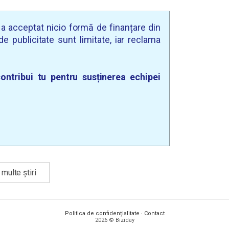
u a acceptat nicio formă de finanțare din
e publicitate sunt limitate, iar reclama
ontribui tu pentru susținerea echipei
multe știri
Politica de confidențialitate
·
Contact
2026 © Biziday