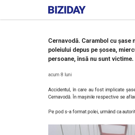
Cernavodă. Carambol cu șase ma
poleiului depus pe șosea, mierc
persoane, însă nu sunt victime.
acum 8 luni
Accidentul, în care au fost implicate șas
Cernavodă. În mașinile respective se aflau 
Pe pod s-a format polei, urmând ca autorit