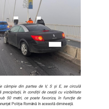
 de câmpie din partea de V, S și E, se circulă
recipitații, în condiții de ceață cu vizibilitate
ub 50 metri, ce poate favoriza, în funcție de
nunțat Poliția Română în această dimineață.