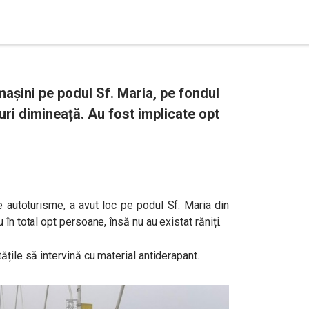
șini pe podul Sf. Maria, pe fondul
uri dimineață. Au fost implicate opt
e autoturisme, a avut loc pe podul Sf. Maria din
în total opt persoane, însă nu au existat răniți.
ățile să intervină cu material antiderapant.