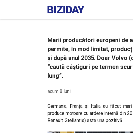
Marii producători europeni de a
permite, în mod limitat, produc
și după anul 2035. Doar Volvo (
“caută câștiguri pe termen scu
lung”.
acum 8 luni
Germania, Franța și Italia au făcut mari
produce motoare cu ardere internă din 20
Renault, Stellantis) este una pozitivă.