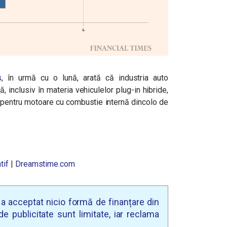
s
, în urmă cu o lună, arată că industria auto
 inclusiv în materia vehiculelor plug-in hibride,
a pentru motoare cu combustie internă dincolo de
tif
|
Dreamstime.com
u a acceptat nicio formă de finanțare din
e publicitate sunt limitate, iar reclama