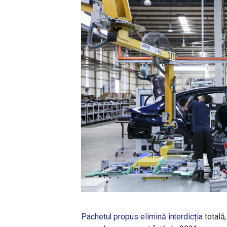
Pachetul propus elimină interdicția
totală