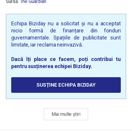
Sursă:
The Guardian
Echipa Biziday nu a solicitat și nu a acceptat
nicio formă de finanțare din fonduri
guvernamentale. Spațiile de publicitate sunt
limitate, iar reclama neinvazivă.
Dacă îți place ce facem, poți contribui tu
pentru susținerea echipei Biziday.
SUSȚINE ECHIPA BIZIDAY
Mai multe știri