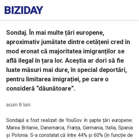
Sondaj. În mai multe țări europene,
aproximativ jumătate dintre cetățeni cred în
mod eronat că majoritatea imigranților se
află ilegal în țara lor. Aceștia ar dori să fie
luate măsuri mai dure, în special deportări,
pentru limitarea imigrației, pe care o
consideră “dăunătoare”.
acum 8 luni
Sondajul a fost realizat de YouGov în șapte țări europene:
Marea Britanie, Danemarca, Franța, Germania, Italia, Spania
și Polonia. S-a constatat că între 44% și 60% (în funcție de