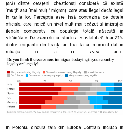
țară) dintre cetățenii chestionați consideră că există
“mulți” sau “mai mulți” migranți care stau ilegal decât legal
în țările lor. Percepția este însă contrazisă de datele
oficiale, care indică un nivel mult mai scăzut al imigrației
ilegale comparativ cu populația totală născută în
străinătate. De exemplu, un studiu a constatat că doar 21%
dintre imigranții din Franța au fost la un moment dat în
situația de a nu avea acte.
În Polonia, singura țară din Europa Centrală inclusă în