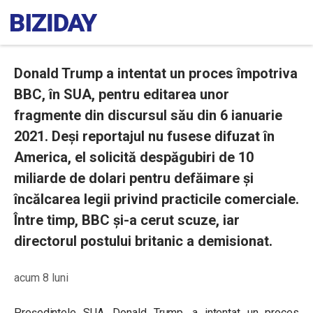
Donald Trump a intentat un proces împotriva
BBC, în SUA, pentru editarea unor
fragmente din discursul său din 6 ianuarie
2021. Deși reportajul nu fusese difuzat în
America, el solicită despăgubiri de 10
miliarde de dolari pentru defăimare și
încălcarea legii privind practicile comerciale.
Între timp, BBC și-a cerut scuze, iar
directorul postului britanic a demisionat.
acum 8 luni
Președintele SUA, Donald Trump, a intentat un proces