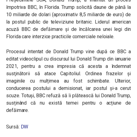
împotriva BBC, în Florida. Trump solicită daune de până la
10 miliarde de dolari (aproximativ 8,5 miliarde de euro) de
la postul public de televiziune britanic. Liderul american
acuză BBC de defăimare și de încălcarea unei legi din
Florida care interzice practicile comerciale neloiale.
Procesul intentat de Donald Trump vine după ce BBC
a
editat videoclipul cu discursul lui Donald Trump din ianuarie
2021, pentru a crea impresia că acesta a îndemnat
susţinătorii să atace Capitoliul. Ordinea frazelor și
imaginile cu mulțimea au fost schimbate. Ulterior,
conducerea postului a demisionat, iar postul și-a cerut
scuze. Totuși, BBC refuză să îi plătească lui Donald Trump,
susținând că nu există temei pentru o acțiune de
defăimare.
Sursă:
DW