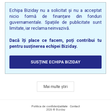
Echipa Biziday nu a solicitat și nu a acceptat
nicio formă de finanțare din fonduri
guvernamentale. Spațiile de publicitate sunt
limitate, iar reclama neinvazivă.
Dacă îți place ce facem, poți contribui tu
pentru susținerea echipei Biziday.
SUSȚINE ECHIPA BIZIDAY
Mai multe știri
Politica de confidențialitate
·
Contact
2026 © Biziday