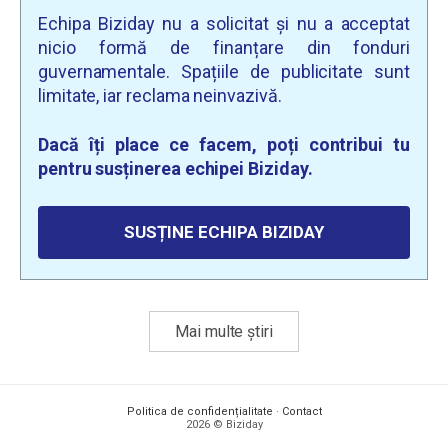
Echipa Biziday nu a solicitat și nu a acceptat
nicio formă de finanțare din fonduri
guvernamentale. Spațiile de publicitate sunt
limitate, iar reclama neinvazivă.
Dacă îți place ce facem, poți contribui tu
pentru susținerea echipei Biziday.
SUSȚINE ECHIPA BIZIDAY
Mai multe știri
Politica de confidențialitate
·
Contact
2026 © Biziday