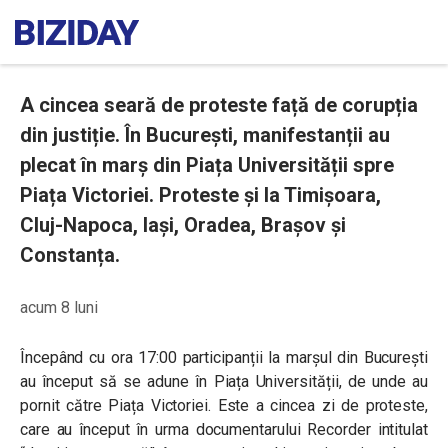
A cincea seară de proteste față de corupția
din justiție. În București, manifestanții au
plecat în marș din Piața Universității spre
Piața Victoriei. Proteste și la Timișoara,
Cluj-Napoca, Iași, Oradea, Brașov și
Constanța.
acum 8 luni
Începând cu ora 17:00 participanții la marșul din București
au început să se adune în Piața Universității, de unde au
pornit către Piața Victoriei. Este a cincea zi de proteste,
care au început în urma documentarului Recorder intitulat