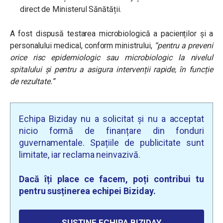
direct de Ministerul Sănătății.
A fost dispusă testarea microbiologică a pacienților și a
personalului medical, conform ministrului,
“pentru a preveni
orice risc epidemiologic sau microbiologic la nivelul
spitalului și pentru a asigura intervenții rapide, în funcție
de rezultate.”
Echipa Biziday nu a solicitat și nu a acceptat
nicio formă de finanțare din fonduri
guvernamentale. Spațiile de publicitate sunt
limitate, iar reclama neinvazivă.
Dacă îți place ce facem, poți contribui tu
pentru susținerea echipei Biziday.
SUSȚINE ECHIPA BIZIDAY