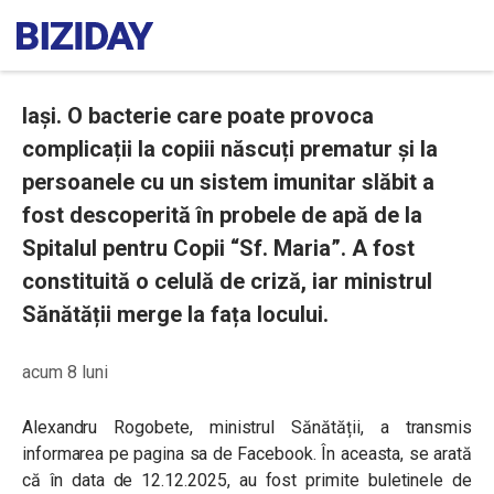
Iași. O bacterie care poate provoca
complicații la copiii născuți prematur și la
persoanele cu un sistem imunitar slăbit a
fost descoperită în probele de apă de la
Spitalul pentru Copii “Sf. Maria”. A fost
constituită o celulă de criză, iar ministrul
Sănătății merge la fața locului.
acum 8 luni
Alexandru Rogobete, ministrul Sănătății, a transmis
informarea pe pagina sa de Facebook. În aceasta, se arată
că în data de 12.12.2025, au fost primite buletinele de