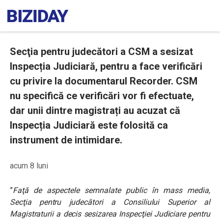
Secţia pentru judecători a CSM a sesizat
Inspecția Judiciară, pentru a face verificări
cu privire la documentarul Recorder. CSM
nu specifică ce verificări vor fi efectuate,
dar unii dintre magistrați au acuzat că
Inspecția Judiciară este folosită ca
instrument de intimidare.
acum 8 luni
”
Faţă de aspectele semnalate public în mass media,
Secţia pentru judecători a Consiliului Superior al
Magistraturii a decis sesizarea Inspecţiei Judiciare pentru