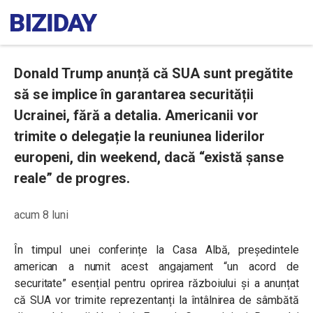
Donald Trump anunță că SUA sunt pregătite
să se implice în garantarea securității
Ucrainei, fără a detalia. Americanii vor
trimite o delegație la reuniunea liderilor
europeni, din weekend, dacă “există șanse
reale” de progres.
acum 8 luni
În timpul unei conferințe la Casa Albă, președintele
american a numit acest angajament “un acord de
securitate” esențial pentru oprirea războiului și a anunțat
că SUA vor trimite reprezentanți la întâlnirea de sâmbătă