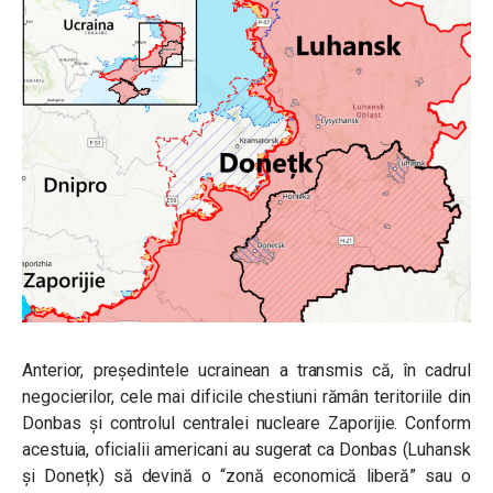
Anterior, președintele ucrainean a transmis că, în cadrul
negocierilor, cele mai dificile chestiuni rămân teritoriile din
Donbas și controlul centralei nucleare Zaporijie. Conform
acestuia, oficialii americani au sugerat ca Donbas (Luhansk
și Donețk) să devină o “zonă economică liberă” sau o