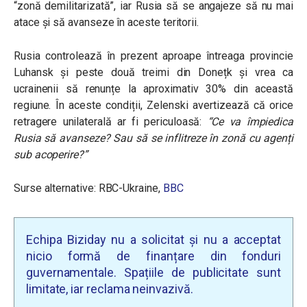
“zonă demilitarizată”, iar Rusia să se angajeze să nu mai
atace și să avanseze în aceste teritorii.
Rusia controlează în prezent aproape întreaga provincie
Luhansk și peste două treimi din Donețk și vrea ca
ucrainenii să renunțe la aproximativ 30% din această
regiune. În aceste condiții, Zelenski avertizează că orice
retragere unilaterală ar fi periculoasă:
“Ce va împiedica
Rusia să avanseze? Sau să se inflitreze în zonă cu agenți
sub acoperire?”
Surse alternative: RBC-Ukraine,
BBC
Echipa Biziday nu a solicitat și nu a acceptat
nicio formă de finanțare din fonduri
guvernamentale. Spațiile de publicitate sunt
limitate, iar reclama neinvazivă.