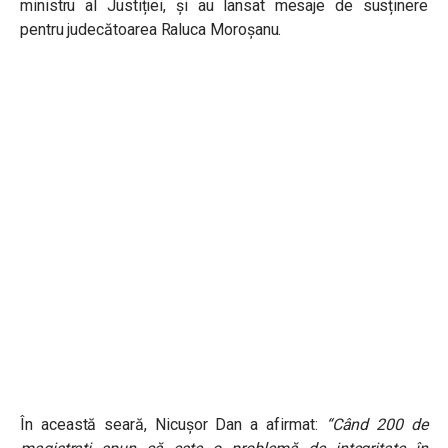
ministru al Justiției, și au lansat mesaje de susținere
pentru judecătoarea Raluca Moroșanu.
În această seară, Nicușor Dan a afirmat:
“Când 200 de