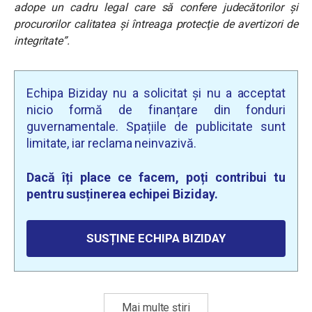
adope un cadru legal care să confere judecătorilor şi
procurorilor calitatea şi întreaga protecţie de avertizori de
integritate”.
Echipa Biziday nu a solicitat și nu a acceptat
nicio formă de finanțare din fonduri
guvernamentale. Spațiile de publicitate sunt
limitate, iar reclama neinvazivă.
Dacă îți place ce facem, poți contribui tu
pentru susținerea echipei Biziday.
SUSȚINE ECHIPA BIZIDAY
Mai multe știri