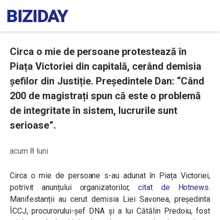
Circa o mie de persoane protestează în
Piața Victoriei din capitală, cerând demisia
șefilor din Justiție. Președintele Dan: “Când
200 de magistrați spun că este o problemă
de integritate în sistem, lucrurile sunt
serioase”.
acum 8 luni
Circa o mie de persoane s-au adunat în Piața Victoriei,
potrivit anunțului organizatorilor,
citat de Hotnews
.
Manifestanții au cerut demisia Liei Savonea, președinta
ÎCCJ, procurorului-șef DNA și a lui Cătălin Predoiu, fost