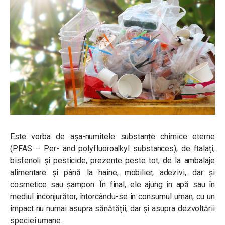
Este vorba de așa-numitele substanțe chimice eterne
(PFAS – Per- and polyfluoroalkyl substances), de ftalați,
bisfenoli și pesticide, prezente peste tot, de la ambalaje
alimentare și până la haine, mobilier, adezivi, dar și
cosmetice sau șampon. În final, ele ajung în apă sau în
mediul înconjurător, întorcându-se în consumul uman, cu un
impact nu numai asupra sănătății, dar și asupra dezvoltării
speciei umane.