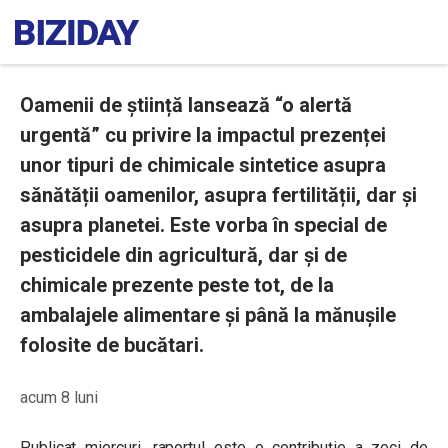
Oamenii de știință lansează “o alertă
urgentă” cu privire la impactul prezenței
unor tipuri de chimicale sintetice asupra
sănătății oamenilor, asupra fertilității, dar și
asupra planetei. Este vorba în special de
pesticidele din agricultură, dar și de
chimicale prezente peste tot, de la
ambalajele alimentare și până la mănușile
folosite de bucătari.
acum 8 luni
Publicat miercuri, raportul este o contribuție a zeci de