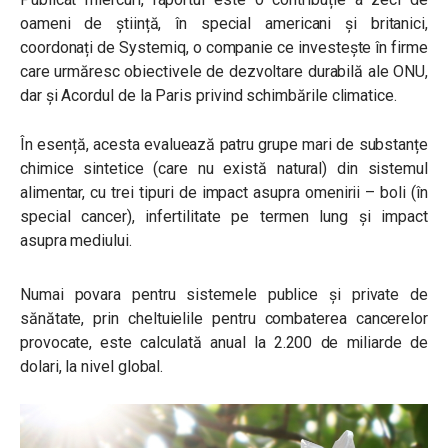
oameni de știință, în special americani și britanici,
coordonați de Systemiq, o companie ce investește în firme
care urmăresc obiectivele de dezvoltare durabilă ale ONU,
dar și Acordul de la Paris privind schimbările climatice.
În esență, acesta evaluează patru grupe mari de substanțe
chimice sintetice (care nu există natural) din sistemul
alimentar, cu trei tipuri de impact asupra omenirii – boli (în
special cancer), infertilitate pe termen lung și impact
asupra mediului.
Numai povara pentru sistemele publice și private de
sănătate, prin cheltuielile pentru combaterea cancerelor
provocate, este calculată anual la 2.200 de miliarde de
dolari, la nivel global.