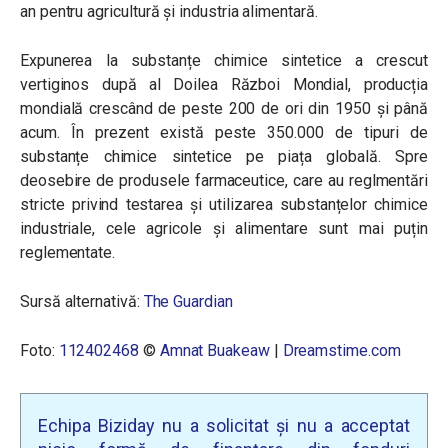
an pentru agricultură și industria alimentară.
Expunerea la substanțe chimice sintetice a crescut
vertiginos după al Doilea Război Mondial, producția
mondială crescând de peste 200 de ori din 1950 și până
acum. În prezent există peste 350.000 de tipuri de
substanțe chimice sintetice pe piața globală. Spre
deosebire de produsele farmaceutice, care au reglmentări
stricte privind testarea și utilizarea substanțelor chimice
industriale, cele agricole și alimentare sunt mai puțin
reglementate.
Sursă alternativă:
The Guardian
Foto:
112402468
©
Amnat Buakeaw
|
Dreamstime.com
Echipa Biziday nu a solicitat și nu a acceptat