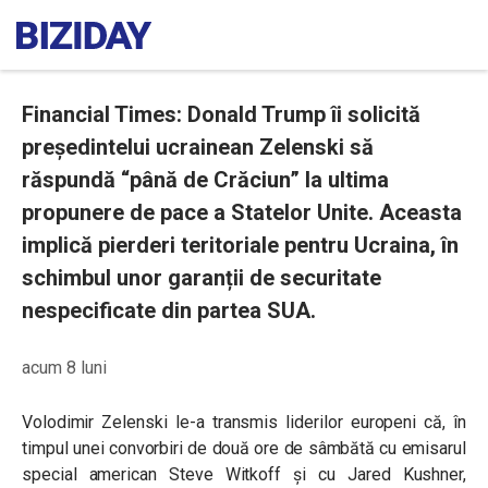
Financial Times: Donald Trump îi solicită
președintelui ucrainean Zelenski să
răspundă “până de Crăciun” la ultima
propunere de pace a Statelor Unite. Aceasta
implică pierderi teritoriale pentru Ucraina, în
schimbul unor garanții de securitate
nespecificate din partea SUA.
acum 8 luni
Volodimir Zelenski le-a transmis liderilor europeni că, în
timpul unei convorbiri de două ore de sâmbătă cu emisarul
special american Steve Witkoff și cu Jared Kushner,