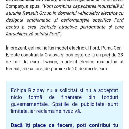
Company, a spus:
“Vom combina capacitatea industrială și
atuurile Renault Group în domeniul vehiculelor electrice cu
designul emblematic și performanțele specifice Ford
pentru a crea vehicule atractive, performante și care
întruchipează spiritul Ford”.
În prezent, cel mai ieftin model electric al Ford, Puma Gen-
E, este construit la Craiova și pornește de la un preț de 23
de mii de euro. Twingo, modelul electric mai ieftin al
Renault, are un preț de pornire de 20 de mii de euro.
Echipa Biziday nu a solicitat și nu a acceptat
nicio formă de finanțare din fonduri
guvernamentale. Spațiile de publicitate sunt
limitate, iar reclama neinvazivă.
Dacă îți place ce facem, poți contribui tu