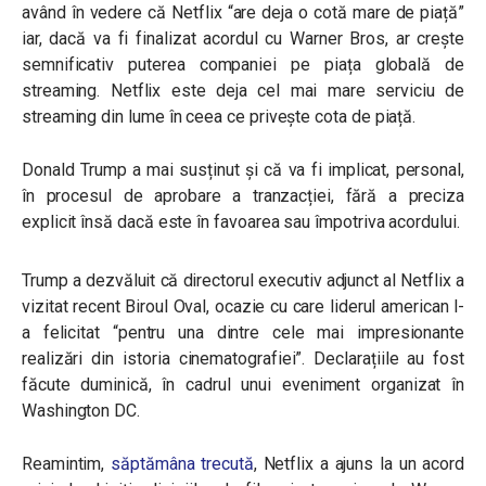
având în vedere că Netflix “are deja o cotă mare de piață”
iar, dacă va fi finalizat acordul cu Warner Bros, ar crește
semnificativ puterea companiei pe piața globală de
streaming. Netflix este deja cel mai mare serviciu de
streaming din lume în ceea ce privește cota de piață.
Donald Trump a mai susținut și că va fi implicat, personal,
în procesul de aprobare a tranzacției, fără a preciza
explicit însă dacă este în favoarea sau împotriva acordului.
Trump a dezvăluit că directorul executiv adjunct al Netflix a
vizitat recent Biroul Oval, ocazie cu care liderul american l-
a felicitat “pentru una dintre cele mai impresionante
realizări din istoria cinematografiei”. Declarațiile au fost
făcute duminică, în cadrul unui eveniment organizat în
Washington DC.
Reamintim,
săptămâna trecută
, Netflix a ajuns la un acord