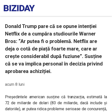
Donald Trump pare că se opune intenției
Netflix de a cumpăra studiourile Warner
Bros: “Ar putea fi o problemă. Netflix are
deja o cotă de piață foarte mare, care ar
crește considerabil după fuziune”. Susține
că se va implica personal în decizia privind
aprobarea achiziției.
acum 8 luni
Președintele american susține că tranzacția, estimată la
72 de miliarde de dolari (83 de miliarde, dacă include și
datoriile), ar putea ridica probleme serioase de concurență,