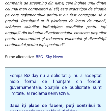
companie de streaming din lume, care înghite unul dintre
cei mai mari competitori ai săi, este exact tipul de situație
pe care reglementările antitrust au fost concepute să o
prevină. Rezultatul ar fi pierderea de locuri de muncă,
scăderea salariilor, înrăutățirea condițiilor pentru toți
angajații din industria divertismentului, creșterea prețurilor
pentru consumatori și reducerea volumului și diversității
conținutului pentru toți spectatorii”.
Surse alternative:
BBC
,
Sky News
Echipa Biziday nu a solicitat și nu a acceptat
nicio formă de finanțare din fonduri
guvernamentale. Spațiile de publicitate sunt
limitate, iar reclama neinvazivă.
Dacă îți place ce facem, poți contribui tu